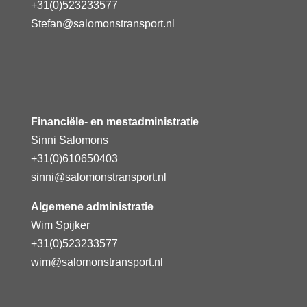
+31(0)523233577
Stefan@salomonstransport.nl
Financiële- en mestadministratie
Sinni Salomons
+31(0)610650403
sinni@salomonstransport.nl
Algemene administratie
Wim Spijker
+31(0)523233577
wim@salomonstransport.nl