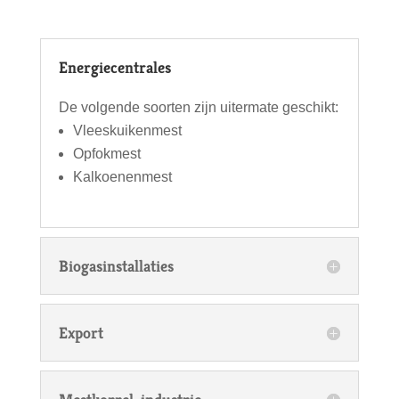
Energiecentrales
De volgende soorten zijn uitermate geschikt:
Vleeskuikenmest
Opfokmest
Kalkoenenmest
Biogasinstallaties
Export