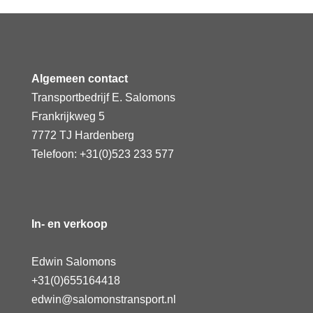
Algemeen contact
Transportbedrijf E. Salomons
Frankrijkweg 5
7772 TJ Hardenberg
Telefoon: +31(0)523 233 577
In- en verkoop
Edwin Salomons
+31(0)655164418
edwin@salomonstransport.nl