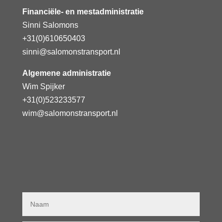
Financiële- en mestadministratie
Sinni Salomons
+31(0)610650403
sinni@salomonstransport.nl
Algemene administratie
Wim Spijker
+31(0)523233577
wim@salomonstransport.nl