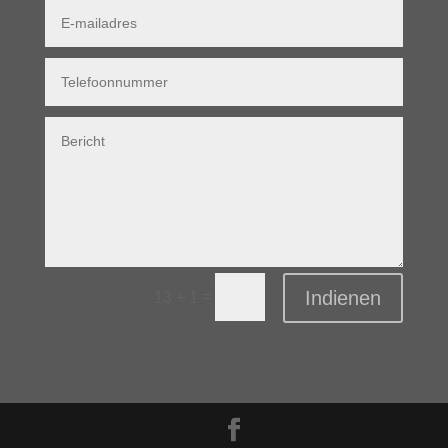
Indienen
=
13 + 1