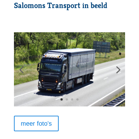
Salomons Transport in beeld
meer foto's