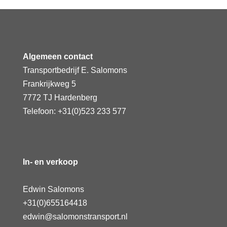
Algemeen contact
Transportbedrijf E. Salomons
Frankrijkweg 5
7772 TJ Hardenberg
Telefoon: +31(0)523 233 577
In- en verkoop
Edwin Salomons
+31(0)655164418
edwin@salomonstransport.nl