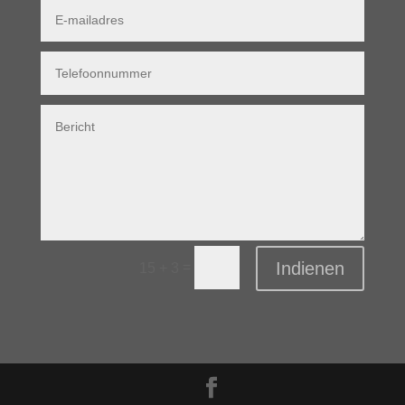
Indienen
=
15 + 3