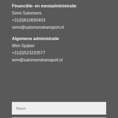
Financiële- en mestadministratie
Sinni Salomons
+31(0)610650403
sinni@salomonstransport.nl
Algemene administratie
Wim Spijker
+31(0)523233577
wim@salomonstransport.nl