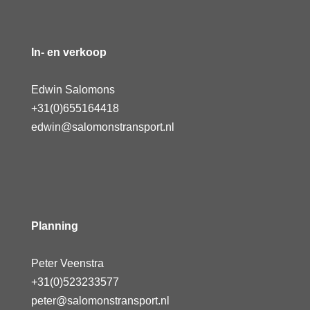
In- en verkoop
Edwin Salomons
+31(0)655164418
edwin@salomonstransport.nl
Planning
Peter Veenstra
+31(0)523233577
peter@salomonstransport.nl