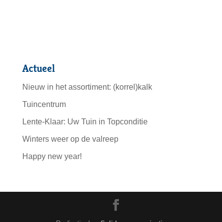
Actueel
Nieuw in het assortiment: (korrel)kalk
Tuincentrum
Lente-Klaar: Uw Tuin in Topconditie
Winters weer op de valreep
Happy new year!